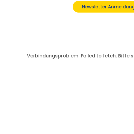
Mehr erfahren
Newsletter Anmeldun
Verbindungsproblem: Failed to fetch. Bitte 