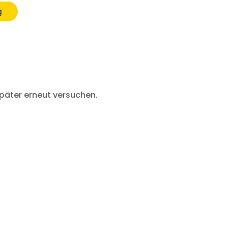
g
später erneut versuchen.